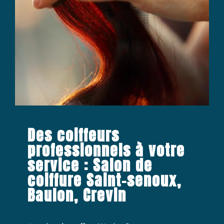
Des coiffeurs
professionnels à votre
service : Salon de
coiffure Saint-senoux,
Baulon, Crevin