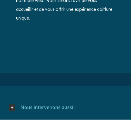
notre site web. Nous serons ravis de vous
accueillir et de vous offrir une expérience coiffure
unique.
Nous intervenons aussi :