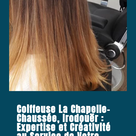
Coiffeuse La Chapelle-
Chaussée, Irodouër :
Expertise et Créativité