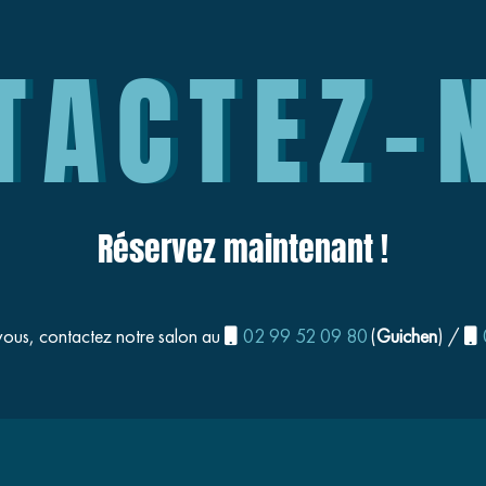
TACTEZ-
Réservez maintenant !
vous, contactez notre salon au
02 99 52 09 80
(
Guichen
) /