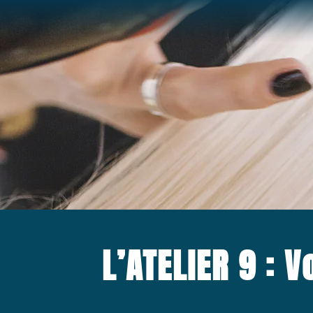
Passer
au
contenu
L’ATELIER 9 : 