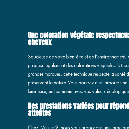
Une coloration végétale respectueu
cheveux
Soucieuse de votre bien-être et de l’environnement, 
propose également des colorations végétales. Utilisa
grandes marques, cette technique respecte la santé 
préservant la nature. Vous pourrez ainsi arborer une 
lumineuse, en harmonie avec vos valeurs écologique
Des prestations variées pour répond
attentes
Chez L’Atelier 9, nous vous proposons une large ga