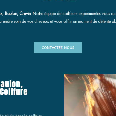
x, Baulon, Crevin
. Notre équipe de coiffeurs expérimentés vous ac
prendre soin de vos cheveux et vous offrir un moment de détente ab
CONTACTEZ-NOUS
Baulon,
Coiffure
écialisée dans la coiffure