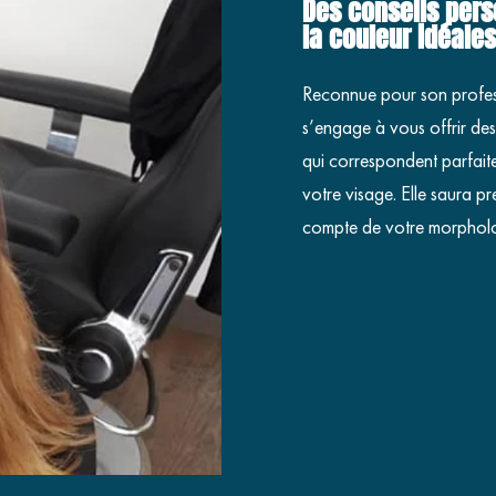
Des conseils pers
la couleur idéales
Reconnue pour son professi
s’engage à vous offrir des
qui correspondent parfaite
votre visage. Elle saura p
compte de votre morphologi