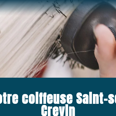
Votre coiffeuse Saint-
Crevin