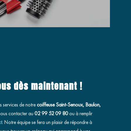
ous dès maintenant !
s services de notre
coiffeuse Saint-Senoux, Baulon,
nous contacter au
02 99 52 09 80
ou à remplir
ct
. Notre équipe se fera un plaisir de répondre à
e vous trouver un créneau qui correspond à vos