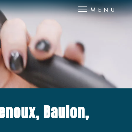
senoux, Baulon,