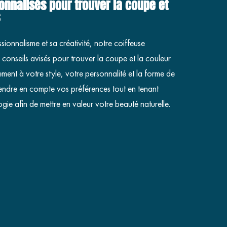
onnalisés pour trouver la coupe et
onnalisme et sa créativité, notre coiffeuse
 conseils avisés pour trouver la coupe et la couleur
ment à votre style, votre personnalité et la forme de
rendre en compte vos préférences tout en tenant
e afin de mettre en valeur votre beauté naturelle.