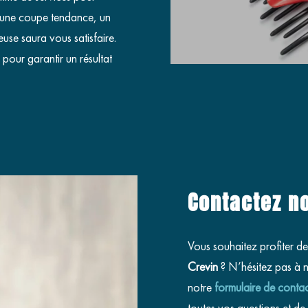
z une coupe tendance, un
euse saura vous satisfaire.
 pour garantir un résultat
Contactez n
Vous souhaitez profiter de
Crevin
? N’hésitez pas à 
notre
formulaire de conta
toutes vos questions et d